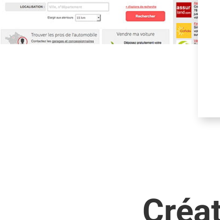
Créat