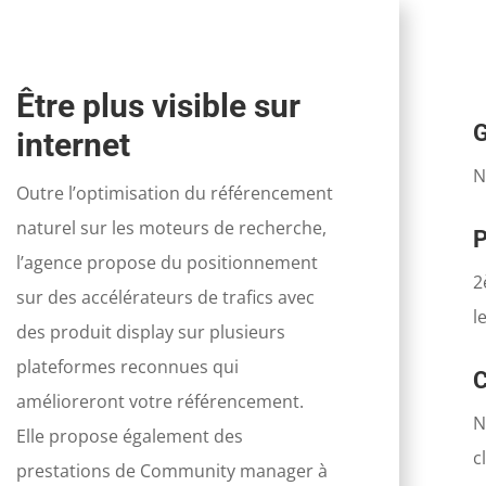
Être plus visible sur
G
internet
N
Outre l’optimisation du référencement
naturel sur les moteurs de recherche,
P
l’agence propose du positionnement
2
sur des accélérateurs de trafics avec
l
des produit display sur plusieurs
plateformes reconnues qui
C
amélioreront votre référencement.
N
Elle propose également des
c
prestations de Community manager à