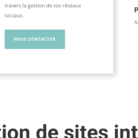
travers la gestion de vos réseaux
P
sociaux.
A
NOUS CONTACTER
ion de sites in