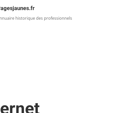
agesjaunes.fr
nnuaire historique des professionnels
ternet