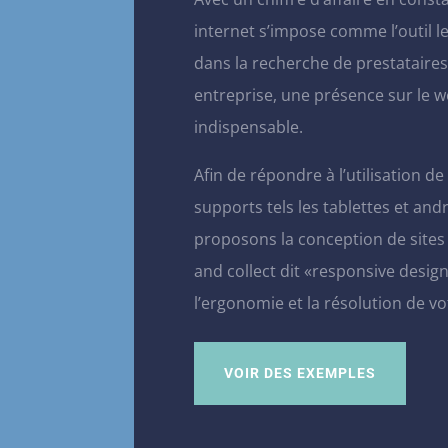
internet s’impose comme l’outil le
dans la recherche de prestataires
entreprise, une présence sur le w
indispensable.
Afin de répondre à l’utilisation d
supports tels les tablettes et and
proposons
la conception de sites 
and collect dit «responsive desig
l’ergonomie et la résolution de vot
VOIR DES EXEMPLES