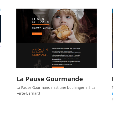
La Pause Gourmande
-
La Pause Gourmande est une boulangerie à La
Ferté-Bernard