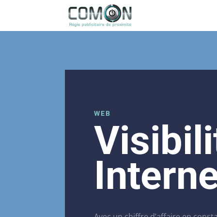
WEB
Visibil
Interne
Avec un chiffre d’affaire en const