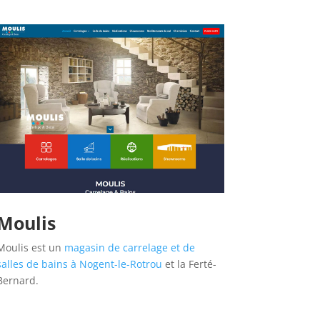
Moulis
Moulis est un
magasin de carrelage et de
salles de bains à Nogent-le-Rotrou
et la Ferté-
Bernard.