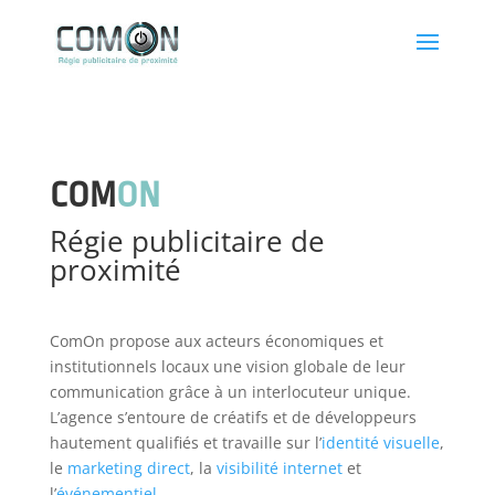
COM
ON
Régie publicitaire de
proximité
ComOn propose aux acteurs économiques et
institutionnels locaux une vision globale de leur
communication grâce à un interlocuteur unique.
L’agence s’entoure de créatifs et de développeurs
hautement qualifiés et travaille sur l’
identité visuelle
,
le
marketing direct
, la
visibilité internet
et
l’
événementiel
.