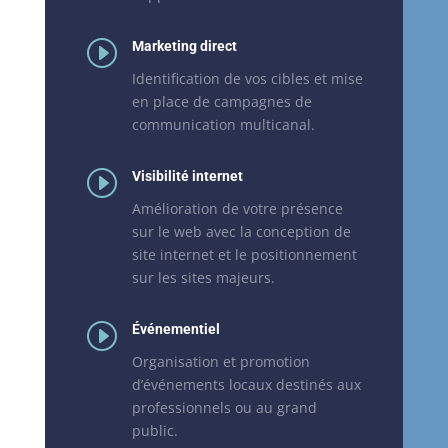
I
Marketing direct
Identification de vos cibles et mise
en place de campagnes de
communication multicanal.
I
Visibilité internet
Amélioration de votre présence
sur le web avec la conception de
site internet et le positionnement
sur les sites majeurs.
I
Événementiel
Organisation et promotion
d’événements locaux destinés aux
professionnels ou au grand
public.