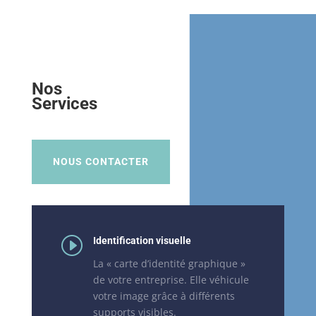
Nos
Services
NOUS CONTACTER
I
Identification visuelle
La « carte d’identité graphique »
de votre entreprise. Elle véhicule
votre image grâce à différents
supports visibles.